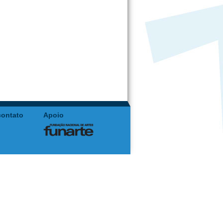
contato
Apoio