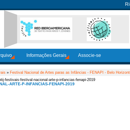
Ri
rquivo
Informações Gerais
Associe-se
vais
»
Festival Nacional de Artes paras as Infâncias - FENAPI - Belo Horizon
tij-festivais-festival-nacional-arte-p-infancias-fenapi-2019
NAL-ARTE-P-INFANCIAS-FENAPI-2019