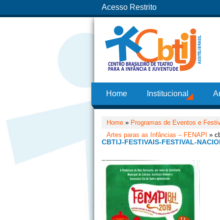
Acesso Restrito
Home
Institucional
A
Home
»
Programas de Eventos e Festi
Artes paras as Infâncias – FENAPI
» cb
CBTIJ-FESTIVAIS-FESTIVAL-NACIO