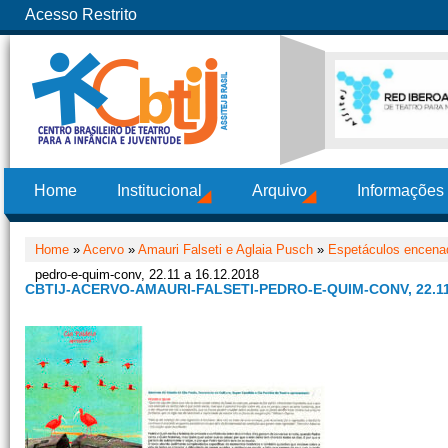
Acesso Restrito
Home
Institucional
Arquivo
Informações
Home
»
Acervo
»
Amauri Falseti e Aglaia Pusch
»
Espetáculos encenad
pedro-e-quim-conv, 22.11 a 16.12.2018
CBTIJ-ACERVO-AMAURI-FALSETI-PEDRO-E-QUIM-CONV, 22.11 