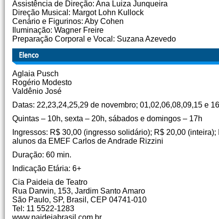
Assistência de Direção: Ana Luiza Junqueira
Direção Musical: Margot Lohn Kullock
Cenário e Figurinos: Aby Cohen
Iluminação: Wagner Freire
Preparação Corporal e Vocal: Suzana Azevedo
Aglaia Pusch
Rogério Modesto
Valdênio José
Datas: 22,23,24,25,29 de novembro; 01,02,06,08,09,15 e 1
Quintas – 10h, sexta – 20h, sábados e domingos – 17h
Ingressos: R$ 30,00 (ingresso solidário); R$ 20,00 (inteira)
alunos da EMEF Carlos de Andrade Rizzini
Duração: 60 min.
Indicação Etária: 6+
Cia Paideia de Teatro
Rua Darwin, 153, Jardim Santo Amaro
São Paulo, SP, Brasil, CEP 04741-010
Tel: 11 5522-1283
www.paideiabrasil.com.br