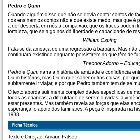
Pedro e Quim
Quando alguém disse que não se devia contar contos de fad
nos ensinam os contos não é que existe medo, mas que é po
a dor desperta em nós a compaixão, que os fracos podem triu
fortaleza, que se algo nos dá liberdade e capacidade de resi
William Osping
Fala-se da ameaça de uma regressão à barbárie. Mas não se
continuará existindo enquanto persistirem no que têm de 
Theodor Adorno – Educa
Pedro e Quim
narra a história de amizade e confidência en
Quim histórias, mas Quim quer saber outras coisas: por que
subitamente ir viajar, e por que Pedro também tem de se mu
O texto aborda sutilmente complexidades específicas de m
todas as crianças: a dificuldade de serem ouvidas, a violê
estar presentes. Mas também revela as forças que elas encon
esperança, o apoio dos familiares. A peça é inspirada na hi
1938.
Texto e Direção: Amauri Falseti