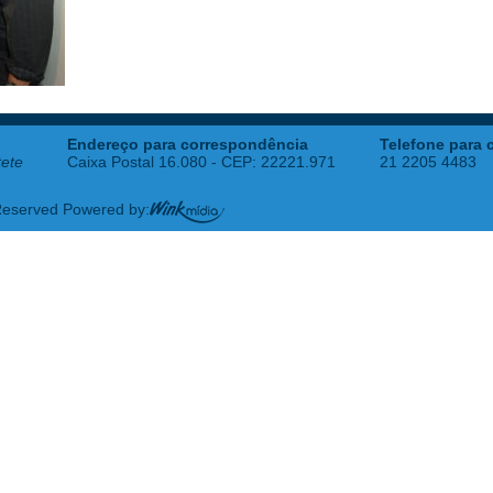
Endereço para correspondência
Telefone para 
tete
Caixa Postal 16.080 - CEP: 22221.971
21 2205 4483
 Reserved Powered by: