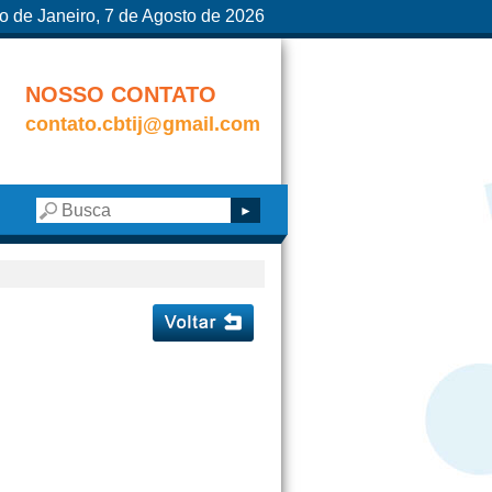
o de Janeiro, 7 de Agosto de 2026
NOSSO CONTATO
contato.cbtij@gmail.com