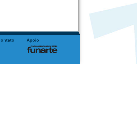
contato
Apoio