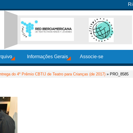
Ri
rquivo
Informações Gerais
Associe-se
ntrega do 4º Prêmio CBTIJ de Teatro para Crianças (de 2017)
» PRO_8585