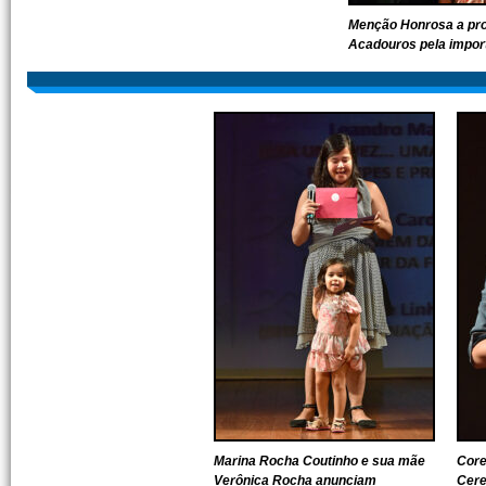
Menção Honrosa a pro
Acadouros pela impor
Marina Rocha Coutinho e sua mãe
Core
Verônica Rocha anunciam
Cere