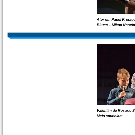
Ator em Papel Protago
Bituca – Milton Nasci
Valentim do Rosário S
Melo anunciam