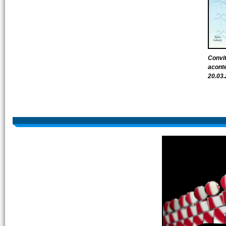
Convit
aconte
20.03