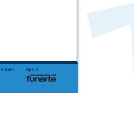
contato
Apoio