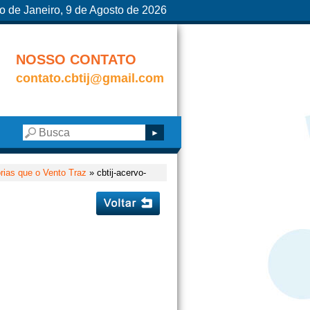
o de Janeiro, 9 de Agosto de 2026
NOSSO CONTATO
contato.cbtij@gmail.com
rias que o Vento Traz
» cbtij-acervo-