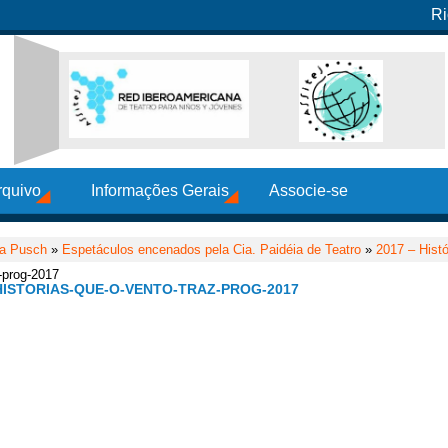
Ri
rquivo
Informações Gerais
Associe-se
ia Pusch
»
Espetáculos encenados pela Cia. Paidéia de Teatro
»
2017 – Histó
z-prog-2017
HISTORIAS-QUE-O-VENTO-TRAZ-PROG-2017