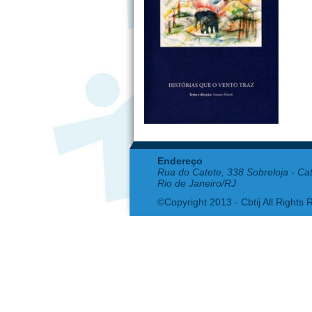
Endereço
Rua do Catete, 338 Sobreloja - Ca
Rio de Janeiro/RJ
©Copyright 2013 - Cbtij All Rights