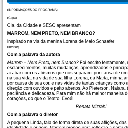
(INFORMAÇÕES DO PROGRAMA)
(Capa)
Cia. da Cidade e SESC apresentam
MARROM, NEM PRETO, NEM BRANCO?
Inspirado na via da menina Lorena de Melo Schaefer
(Interior)
Com a palavra da autora
Marrom – Nem Preto, nem Branco?
Foi escrito lentamente,
esclarecimentos, muitas mudanças, aprendizados e princip
acabar com os abismos que nos separam, por causa de um co
na sua vida, na vida de sua filha Lorena, da Marta, minha a
por causa de sua cor, e nas vidas de tantas crianças como
direção com ouvidos e peito abertos. Ao Pieterson, Naiara,
paciência e delicadeza. Para mim não há melhor maneira de 
corações, do que o Teatro. Evoé!
Renata Mizrahi
Com a palavra o diretor
A pequena Linda, fala de forma direta de suas aflições, d
identidade e origem.
Marrom
propõe uma reflexão a partir d