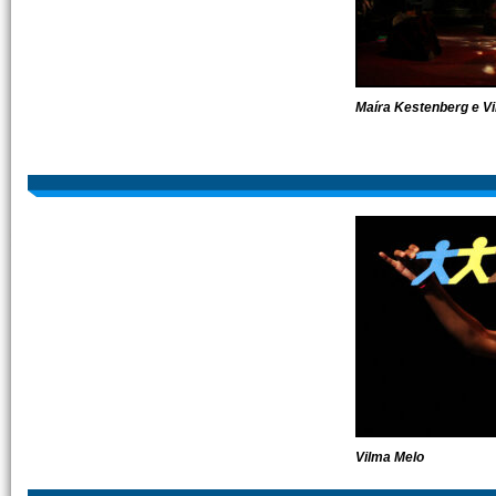
Maíra Kestenberg e V
Vilma Melo