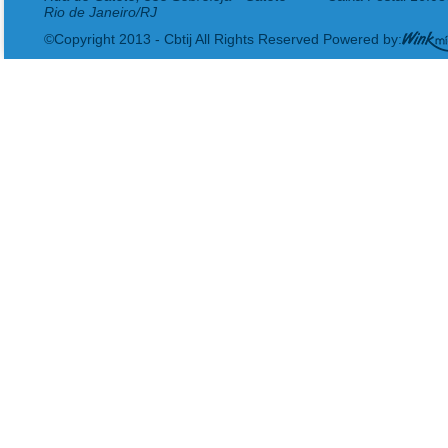
Rio de Janeiro/RJ
©Copyright 2013 - Cbtij All Rights Reserved Powered by: