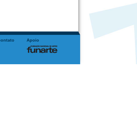
contato
Apoio