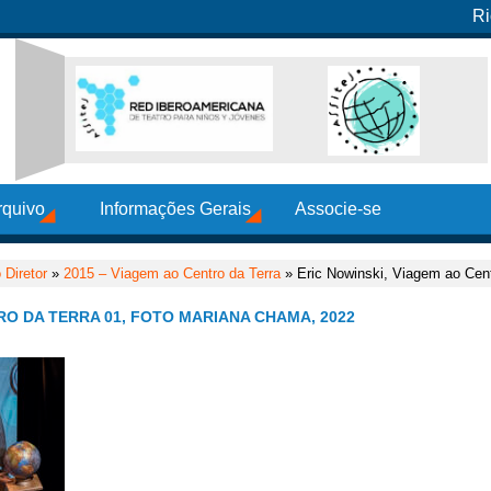
Ri
rquivo
Informações Gerais
Associe-se
Diretor
»
2015 – Viagem ao Centro da Terra
» Eric Nowinski, Viagem ao Cent
RO DA TERRA 01, FOTO MARIANA CHAMA, 2022