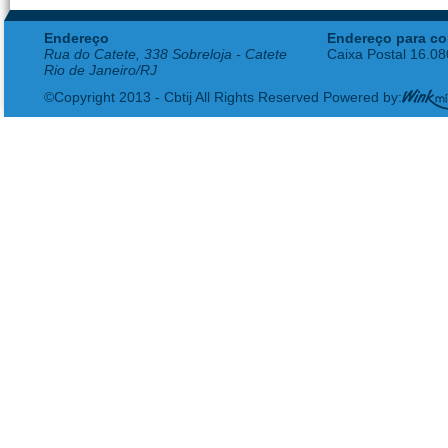
Endereço
Endereço para co
Rua do Catete, 338 Sobreloja - Catete
Caixa Postal 16.0
Rio de Janeiro/RJ
©Copyright 2013 - Cbtij All Rights Reserved Powered by: