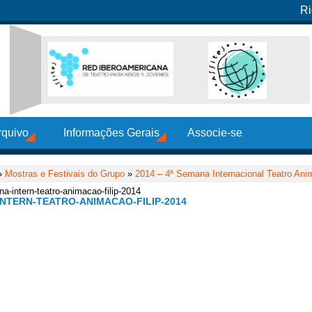
Ri
rquivo
Informações Gerais
Associe-se
»
Mostras e Festivais do Grupo
»
2014 – 4ª Semana Internacional Teatro Ani
a-intern-teatro-animacao-filip-2014
NTERN-TEATRO-ANIMACAO-FILIP-2014