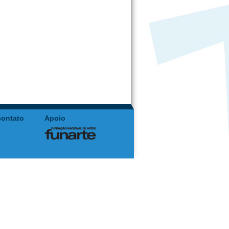
contato
Apoio