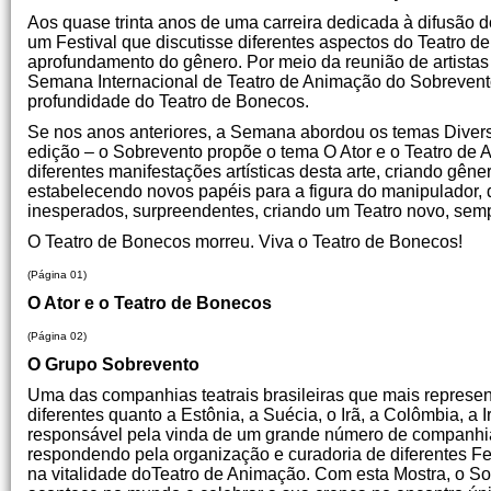
Aos quase trinta anos de uma carreira dedicada à difusão 
um Festival que discutisse diferentes aspectos do Teatro 
aprofundamento do gênero. Por meio da reunião de artistas 
Semana Internacional de Teatro de Animação do Sobrevento 
profundidade do Teatro de Bonecos.
Se nos anos anteriores, a Semana abordou os temas Divers
edição – o Sobrevento propõe o tema O Ator e o Teatro de An
diferentes manifestações artísticas desta arte, criando gêne
estabelecendo novos papéis para a figura do manipulador, 
inesperados, surpreendentes, criando um Teatro novo, semp
O Teatro de Bonecos morreu. Viva o Teatro de Bonecos!
(Página 01)
O Ator e o Teatro de Bonecos
(Página 02)
O Grupo Sobrevento
Uma das companhias teatrais brasileiras que mais represen
diferentes quanto a Estônia, a Suécia, o Irã, a Colômbia, a 
responsável pela vinda de um grande número de companhias
respondendo pela organização e curadoria de diferentes Fe
na vitalidade doTeatro de Animação. Com esta Mostra, o Sobr