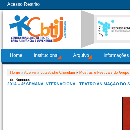
Acesso Restrito
Home
Institucional
Arquivo
Informações
Home
»
Acervo
»
Luiz André Cherubini
»
Mostras e Festivais do Grupo
de Bonecos
2014 – 4ª SEMANA INTERNACIONAL TEATRO ANIMAÇÃO DO 