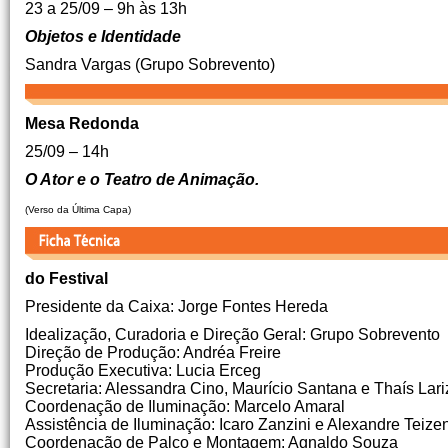
23 a 25/09 – 9h às 13h
Objetos e Identidade
Sandra Vargas (Grupo Sobrevento)
Mesa Redonda
25/09 – 14h
O Ator e o Teatro de Animação.
(Verso da Última Capa)
do Festival
Presidente da Caixa: Jorge Fontes Hereda
Idealização, Curadoria e Direção Geral: Grupo Sobrevento
Direção de Produção: Andréa Freire
Produção Executiva: Lucia Erceg
Secretaria: Alessandra Cino, Maurício Santana e Thaís Lariz
Coordenação de Iluminação: Marcelo Amaral
Assistência de Iluminação: Icaro Zanzini e Alexandre Teize
Coordenação de Palco e Montagem: Agnaldo Souza