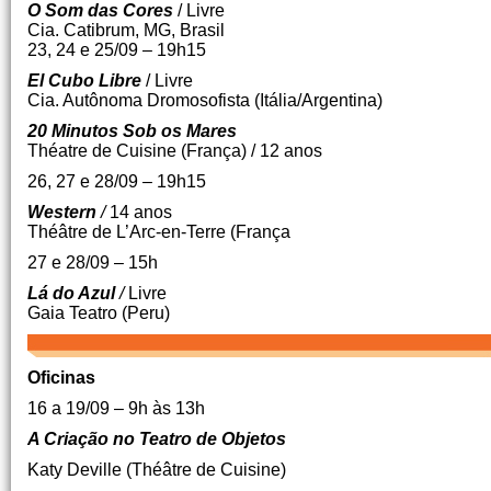
O Som das Cores
/ Livre
Cia. Catibrum, MG, Brasil
23, 24 e 25/09 – 19h15
El Cubo Libre
/
Livre
Cia. Autônoma Dromosofista (Itália/Argentina)
20 Minutos Sob os Mares
Théatre de Cuisine (França) / 12 anos
26, 27 e 28/09 – 19h15
Western
/
14 anos
Théâtre de L’Arc-en-Terre (França
27 e 28/09 – 15h
Lá do Azul
/
Livre
Gaia Teatro (Peru)
Oficinas
16 a 19/09 – 9h às 13h
A Criação no Teatro de Objetos
Katy Deville (Théâtre de Cuisine)