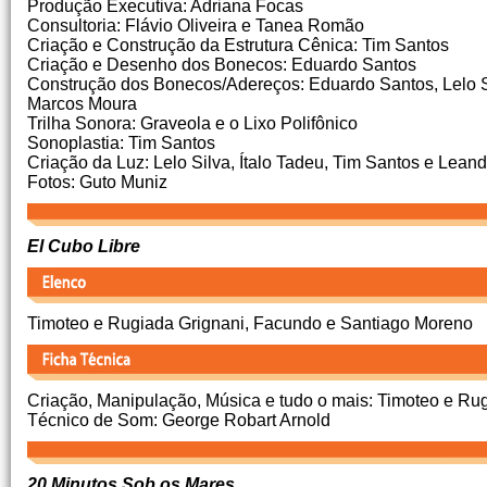
Produção Executiva: Adriana Focas
Consultoria: Flávio Oliveira e Tanea Romão
Criação e Construção da Estrutura Cênica: Tim Santos
Criação e Desenho dos Bonecos: Eduardo Santos
Construção dos Bonecos/Adereços: Eduardo Santos, Lelo Si
Marcos Moura
Trilha Sonora: Graveola e o Lixo Polifônico
Sonoplastia: Tim Santos
Criação da Luz: Lelo Silva, Ítalo Tadeu, Tim Santos e Lean
Fotos: Guto Muniz
El Cubo Libre
Timoteo e Rugiada Grignani, Facundo e Santiago Moreno
Criação, Manipulação, Música e tudo o mais: Timoteo e Ru
Técnico de Som: George Robart Arnold
20 Minutos Sob os Mares