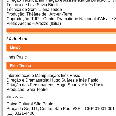
Direção Técnica, Iluminação e Assistência de Direção: Sílvi
Técnica de Luz: Sílvia Bindi
Técnica de Som: Elena Tedde
Produção: Théâtre de l’Arc-en-Terre
Coprodução: TJP – Centre Dramatique Nacional d’Alsace-Str
Pietro Aretino – Arezzo (Itália)
Lá do Azul
Inés Pasic
Interpretação e Manipulação: Inés Pasic
Direção e Dramaturgia: Hugo Suàrez e Inés Pasic
Criação das Personagens: Hugo Suàrez e Inés Pasic
Produção: Gaia Teatro
(Última Capa)
Caixa Cultural São Paulo
Praça da Sé, 111, Centro. São Paulo/SP – CEP 01001-001
(11) 3321-4400