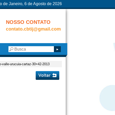
o de Janeiro, 6 de Agosto de 2026
NOSSO CONTATO
contato.cbtij@gmail.com
o-valle-urucuia-cartaz-30×42-2013