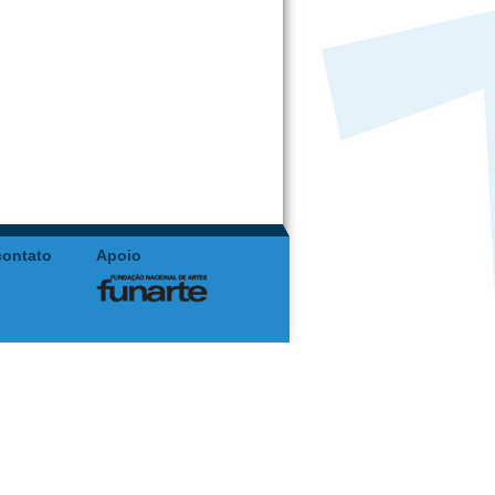
contato
Apoio