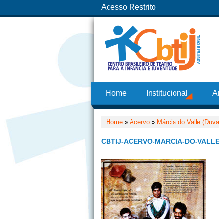
Acesso Restrito
Home
Institucional
A
Home
»
Acervo
»
Márcia do Valle (Duval
CBTIJ-ACERVO-MARCIA-DO-VALLE