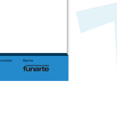
contato
Apoio