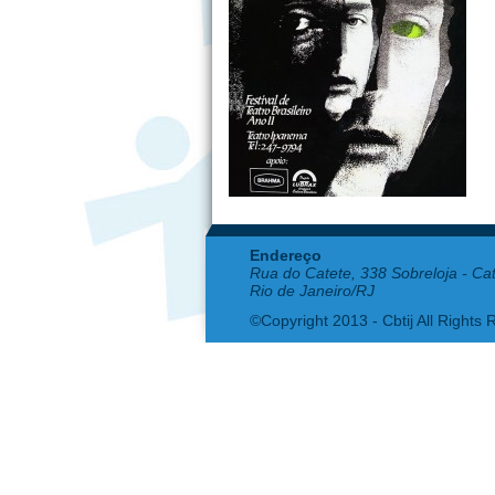
Endereço
Rua do Catete, 338 Sobreloja - Ca
Rio de Janeiro/RJ
©Copyright 2013 - Cbtij All Rights