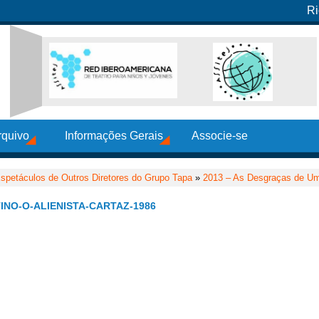
Ri
rquivo
Informações Gerais
Associe-se
spetáculos de Outros Diretores do Grupo Tapa
»
2013 – As Desgraças de Um
NO-O-ALIENISTA-CARTAZ-1986