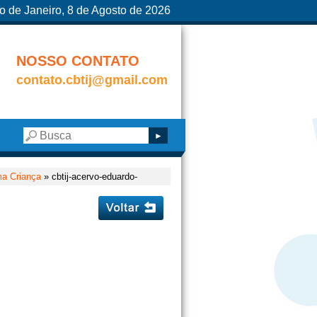
o de Janeiro, 8 de Agosto de 2026
NOSSO CONTATO
contato.cbtij@gmail.com
a Criança
» cbtij-acervo-eduardo-