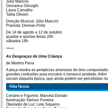
Júlio Mancini
Giovanna Ghiurghi
Laura Carvalho
Talita Olivieri.
Direção Musical: Júlio Mancini
Pianista: Demian Pinto
De 14 de agosto a 12 de outubro
quartas e quintas feiras 20h
sábados 18h
(Verso)
As Desgraças de Uma Criança
de Martins Pena
A peça mostra as peripécias amorosas de dois conquistador
grandes confusões para encobrir o romance proibido. Além d
sociais daquela época, que ainda podem ser percebidas nos
Cenário e Figurino: Marcela Donato
Iluminação: Nelson Ferreira
Operador de Luz: Lele Siqueira