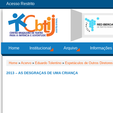
Acesso Restrito
Home
Institucional
Arquivo
Informações
Home
»
Acervo
»
Eduardo Tolentino
»
Espetáculos de Outros Diretore
2013 – AS DESGRAÇAS DE UMA CRIANÇA