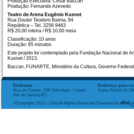
Produção Executiva: Cesar Baccan
Produção: Fernando Azevedo
Teatro de Arena Eugênio Kusnet
Rua Doutor Teodoro Baima, 94
República – Tel. 3256 9463
R$ 20,00 inteira / R$ 10,00 meia
Classificação: 10 anos
Duração: 65 minutos
Este projeto foi contemplado pela Fundação Nacional de Ar
Kusnet / 2013.
Baccan, FUNARTE, Ministério da Cultura, Governo Federal
Endereço
Endereço para co
Rua do Catete, 338 Sobreloja - Catete
Caixa Postal 16.0
Rio de Janeiro/RJ
©Copyright 2013 - Cbtij All Rights Reserved Powered by: