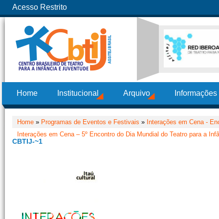
Acesso Restrito
Home
Institucional
Arquivo
Informações
Home
»
Programas de Eventos e Festivais
»
Interações em Cena - Enc
Interações em Cena – 5º Encontro do Dia Mundial do Teatro para a Inf
CBTIJ-~1