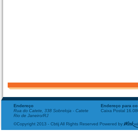
Endereço
Endereço para co
Rua do Catete, 338 Sobreloja - Catete
Caixa Postal 16.0
Rio de Janeiro/RJ
©Copyright 2013 - Cbtij All Rights Reserved Powered by: