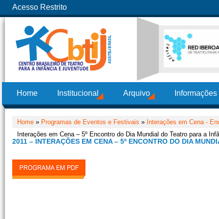
Acesso Restrito
Home
Institucional
Arquivo
Informações
Home
»
Programas de Eventos e Festivais
»
Interações em Cena - Enc
Interações em Cena – 5º Encontro do Dia Mundial do Teatro para a Inf
2011 – INTERAÇÕES EM CENA – 5º ENCONTRO DO DIA MUND