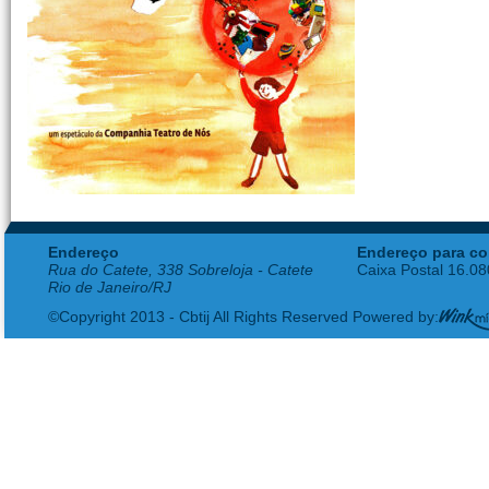
Endereço
Endereço para co
Rua do Catete, 338 Sobreloja - Catete
Caixa Postal 16.0
Rio de Janeiro/RJ
©Copyright 2013 - Cbtij All Rights Reserved Powered by: