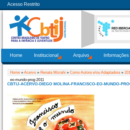
Acesso Restrito
Home
Institucional
Arquivo
Informações
Home
»
Acervo
»
Renata Mizrahi
»
Como Autora e/ou Adaptadora
»
201
eo-mundo-prog-2011
CBTIJ-ACERVO-DIEGO MOLINA-FRANCISCO-EO-MUNDO-PRO