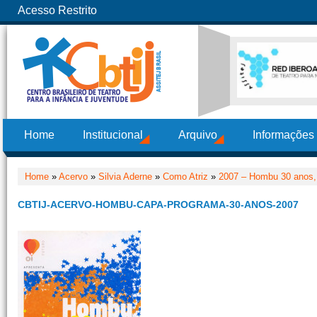
Acesso Restrito
Home
Institucional
Arquivo
Informações
Home
»
Acervo
»
Silvia Aderne
»
Como Atriz
»
2007 – Hombu 30 anos,
CBTIJ-ACERVO-HOMBU-CAPA-PROGRAMA-30-ANOS-2007