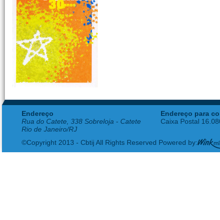
Endereço
Endereço para co
Rua do Catete, 338 Sobreloja - Catete
Caixa Postal 16.0
Rio de Janeiro/RJ
©Copyright 2013 - Cbtij All Rights Reserved Powered by: