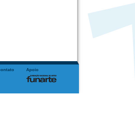
contato
Apoio