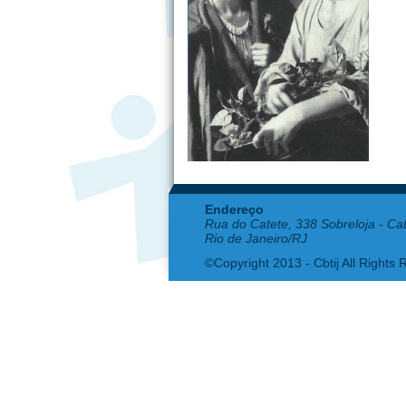
Endereço
Rua do Catete, 338 Sobreloja - Ca
Rio de Janeiro/RJ
©Copyright 2013 - Cbtij All Rights