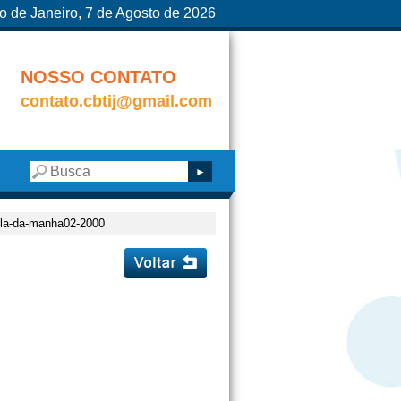
o de Janeiro, 7 de Agosto de 2026
NOSSO CONTATO
contato.cbtij@gmail.com
rela-da-manha02-2000