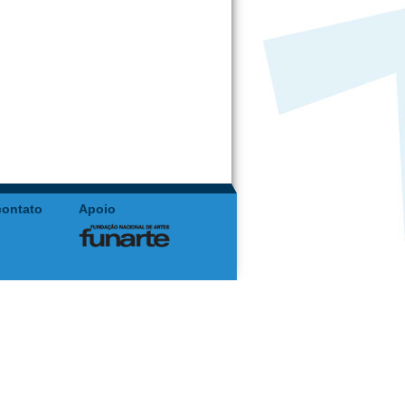
contato
Apoio