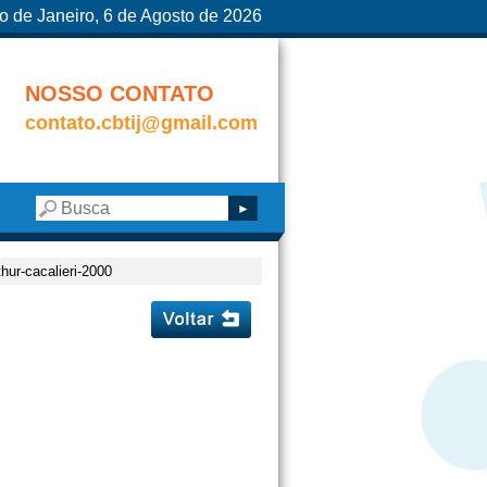
o de Janeiro, 6 de Agosto de 2026
NOSSO CONTATO
contato.cbtij@gmail.com
thur-cacalieri-2000