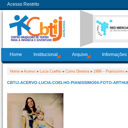
Acesso Restrito
Home
Institucional
Arquivo
Informações
Home
»
Acervo
»
Lucia Coelho
»
Como Diretora
»
1999 – Pianíssimo
» 
CBTIJ-ACERVO-LUCIA-COELHO-PIANISSIMO04-FOTO-ARTHUR