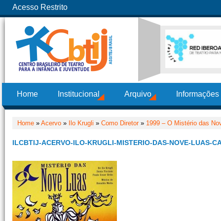
Acesso Restrito
Home
Institucional
Arquivo
Informações
Home
»
Acervo
»
Ilo Krugli
»
Como Diretor
»
1999 – O Mistério das No
ILCBTIJ-ACERVO-ILO-KRUGLI-MISTERIO-DAS-NOVE-LUAS-C