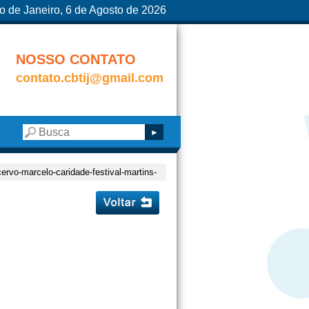
o de Janeiro, 6 de Agosto de 2026
NOSSO CONTATO
contato.cbtij@gmail.com
cervo-marcelo-caridade-festival-martins-