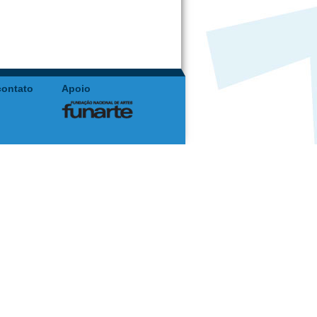
contato
Apoio