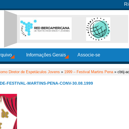
Ri
rquivo
Informações Gerais
Associe-se
omo Diretor de Espetáculos Jovens
»
1999 – Festival Martins Pena
» cbtij-a
E-FESTIVAL-MARTINS-PENA-CONV-30.08.1999