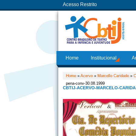
Acesso Restrito
Home
Institucional
A
Home
»
Acervo
»
Marcello Caridade
»
C
pena-conv-30.08.1999
CBTIJ-ACERVO-MARCELO-CARIDAD