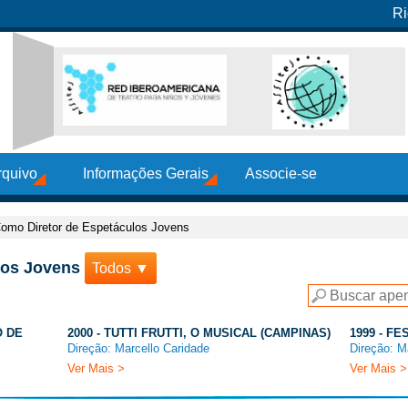
Ri
rquivo
Informações Gerais
Associe-se
omo Diretor de Espetáculos Jovens
los Jovens
Todos ▼
O DE
2000 - TUTTI FRUTTI, O MUSICAL (CAMPINAS)
1999 - F
Direção: Marcello Caridade
Direção: M
Ver Mais >
Ver Mais >