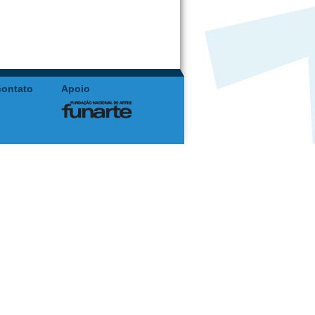
contato
Apoio