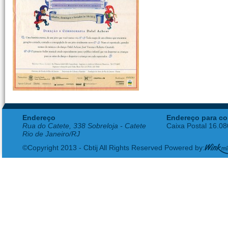
Endereço
Endereço para co
Rua do Catete, 338 Sobreloja - Catete
Caixa Postal 16.0
Rio de Janeiro/RJ
©Copyright 2013 - Cbtij All Rights Reserved Powered by: