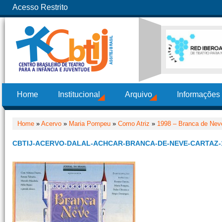
Acesso Restrito
Home
Institucional
Arquivo
Informações
Home
»
Acervo
»
Maria Pompeu
»
Como Atriz
»
1998 – Branca de Nev
CBTIJ-ACERVO-DALAL-ACHCAR-BRANCA-DE-NEVE-CARTAZ-