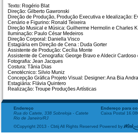
Texto: Rogério Blat
Direção: Gilberto Gawronski
Direção de Produção, Produção Executiva e Idealização: Ev
Cenário e Figurino: Ronald Teixeira
Direção Musical e Música: Guilherme Hermolin e Charles 
Iluminação: Paulo César Medeiros
Direção Corporal: Daniella Visco
Estagiária em Direção de Cena : Duda Gorter
Assistente de Produção: Cecília Monte
Assistente de Cenografia: George Bravo e Aldecir Cardoso
Fotografia: Jean Jacques
Costura: Tânia Dias
Cenotécnico: Silvio Muniz
Concepção Gráfica Projeto Visual: Designer: Ana Bia Andr
Estagiária: Flávia Quintero
Realização: Troupe Produções Artísticas
Endereço
Endereço para co
Rua do Catete, 338 Sobreloja - Catete
Caixa Postal 16.0
Rio de Janeiro/RJ
©Copyright 2013 - Cbtij All Rights Reserved Powered by: