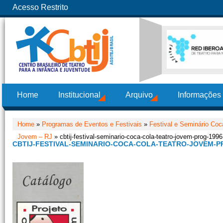
Acesso Restrito
Home
Institucional
Arquivo
Informações
Home
»
Programas de Eventos e Festivais
»
Festival e Seminário Co
Jovem – RJ
» cbtij-festival-seminario-coca-cola-teatro-jovem-prog-1996
CBTIJ-FESTIVAL-SEMINARIO-COCA-COLA-TEATRO-JOVEM-P