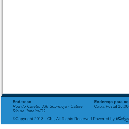
Endereço
Endereço para co
Rua do Catete, 338 Sobreloja - Catete
Caixa Postal 16.0
Rio de Janeiro/RJ
©Copyright 2013 - Cbtij All Rights Reserved Powered by: