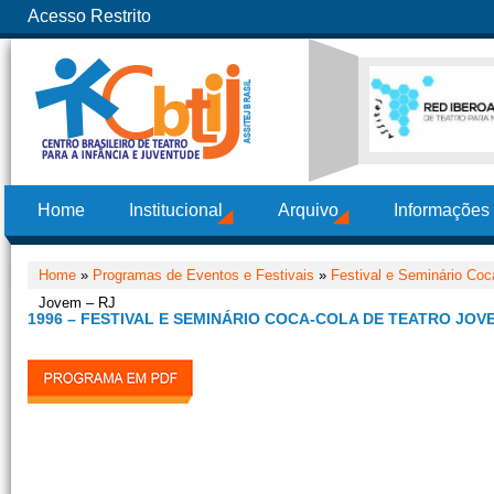
Acesso Restrito
Home
Institucional
Arquivo
Informações
Home
»
Programas de Eventos e Festivais
»
Festival e Seminário Co
Jovem – RJ
1996 – FESTIVAL E SEMINÁRIO COCA-COLA DE TEATRO JOVE