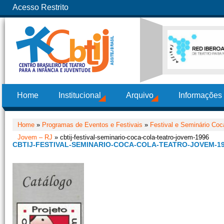
Acesso Restrito
Home
Institucional
Arquivo
Informações
Home
»
Programas de Eventos e Festivais
»
Festival e Seminário Co
Jovem – RJ
» cbtij-festival-seminario-coca-cola-teatro-jovem-1996
CBTIJ-FESTIVAL-SEMINARIO-COCA-COLA-TEATRO-JOVEM-1