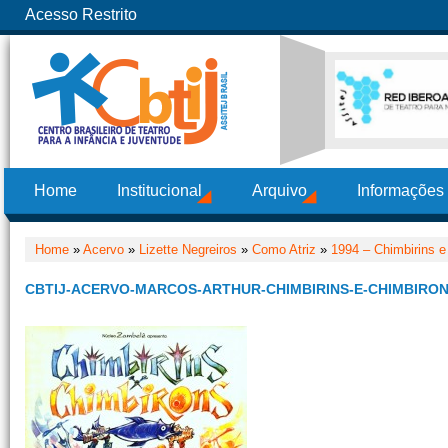
Acesso Restrito
Home
Institucional
Arquivo
Informações
Home
»
Acervo
»
Lizette Negreiros
»
Como Atriz
»
1994 – Chimbirins e
CBTIJ-ACERVO-MARCOS-ARTHUR-CHIMBIRINS-E-CHIMBIRON