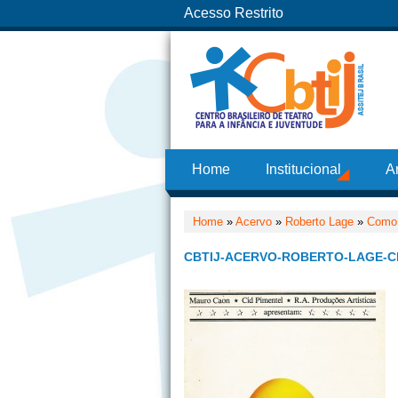
Acesso Restrito
Home
Institucional
A
Home
»
Acervo
»
Roberto Lage
»
Como 
CBTIJ-ACERVO-ROBERTO-LAGE-