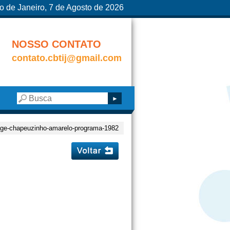
o de Janeiro, 7 de Agosto de 2026
NOSSO CONTATO
contato.cbtij@gmail.com
lage-chapeuzinho-amarelo-programa-1982