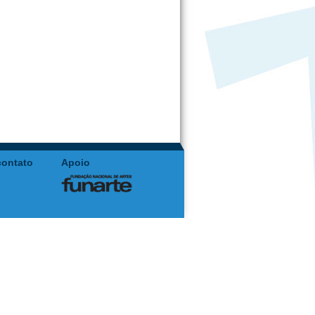
contato
Apoio