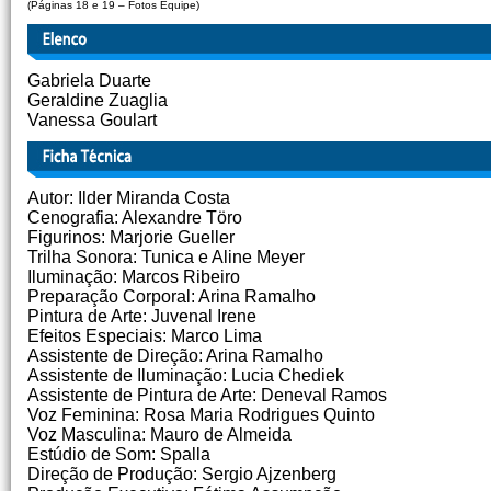
(Páginas 18 e 19 – Fotos Equipe)
Gabriela Duarte
Geraldine Zuaglia
Vanessa Goulart
Autor: Ilder Miranda Costa
Cenografia: Alexandre Töro
Figurinos: Marjorie Gueller
Trilha Sonora: Tunica e Aline Meyer
Iluminação: Marcos Ribeiro
Preparação Corporal: Arina Ramalho
Pintura de Arte: Juvenal Irene
Efeitos Especiais: Marco Lima
Assistente de Direção: Arina Ramalho
Assistente de Iluminação: Lucia Chediek
Assistente de Pintura de Arte: Deneval Ramos
Voz Feminina: Rosa Maria Rodrigues Quinto
Voz Masculina: Mauro de Almeida
Estúdio de Som: Spalla
Direção de Produção: Sergio Ajzenberg