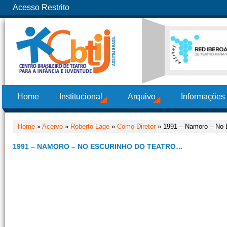
Acesso Restrito
Home
Institucional
Arquivo
Informações
Home
»
Acervo
»
Roberto Lage
»
Como Diretor
» 1991 – Namoro – No 
1991 – NAMORO – NO ESCURINHO DO TEATRO…