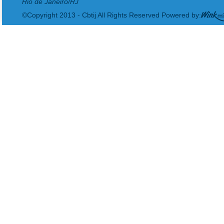
Rio de Janeiro/RJ
©Copyright 2013 - Cbtij All Rights Reserved Powered by: