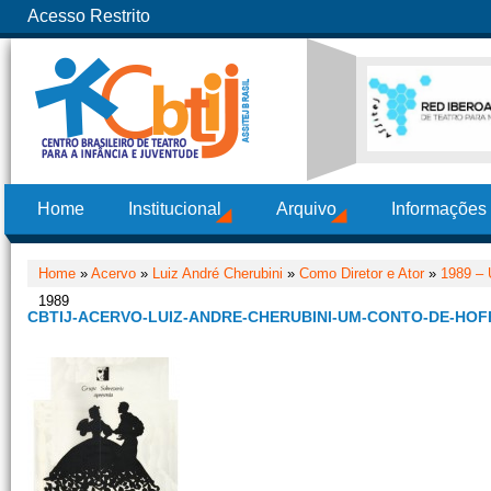
Acesso Restrito
Home
Institucional
Arquivo
Informações
Home
»
Acervo
»
Luiz André Cherubini
»
Como Diretor e Ator
»
1989 –
1989
CBTIJ-ACERVO-LUIZ-ANDRE-CHERUBINI-UM-CONTO-DE-HOF