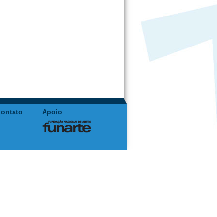
contato
Apoio