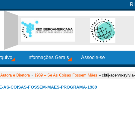
Ri
rquivo
Informações Gerais
Associe-se
Autora e Diretora
»
1989 – Se As Coisas Fossem Mães
» cbtij-acervo-sylvi
SE-AS-COISAS-FOSSEM-MAES-PROGRAMA-1989