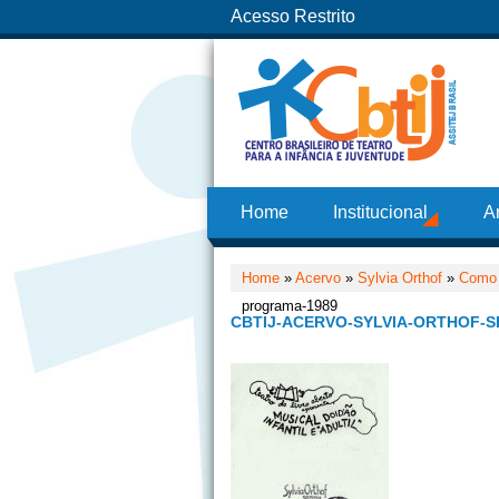
Acesso Restrito
Home
Institucional
A
Home
»
Acervo
»
Sylvia Orthof
»
Como 
programa-1989
CBTIJ-ACERVO-SYLVIA-ORTHOF-