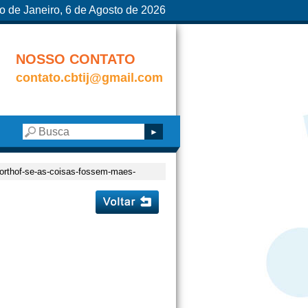
o de Janeiro, 6 de Agosto de 2026
NOSSO CONTATO
contato.cbtij@gmail.com
a-orthof-se-as-coisas-fossem-maes-