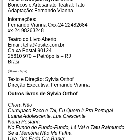
Bonecos e Artesanato Teatral: Tato
Adaptação: Fernando Vianna
Informações:
Fernando Vianna Oxx-24 22482684
xx-24 98263248
Teatro do Livro Aberto
Email: telia@osite.com.br
Caixa Postal 90124
25610 970 – Petrópolis – RJ
Brasil
(Última Capa)
Texto e Direção: Sylvia Orthof
Direção Executiva: Fernando Vianna
Outros livros de Sylvia Orthof
Chora Não
Currupaco Paco e Tal, Eu Quero Ir Pra Portugal
Luana Adolescente, Lua Crescente
Nana Pestana
No Fundo do Fundo-Fundo, Lá
Vai o Tatu Raimundo
Se a Memória Não Me Falha
Uxa, Ora Fada Ora Bruxa
;