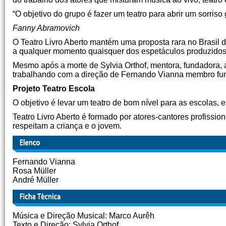
“O objetivo do grupo é fazer um teatro para abrir um sorriso 
Fanny Abramovich
O Teatro Livro Aberto mantém uma proposta rara no Brasil de
a qualquer momento quaisquer dos espetáculos produzidos
Mesmo após a morte de Sylvia Orthof, mentora, fundadora, au
trabalhando com a direção de Fernando Vianna membro fu
Projeto Teatro Escola
O objetivo é levar um teatro de bom nível para as escolas, e
Teatro Livro Aberto é formado por atores-cantores profissi
respeitam a criança e o jovem.
Fernando Vianna
Rosa Müller
André Müller
Música e Direção Musical: Marco Aurêh
Texto e Direção: Sylvia Orthof