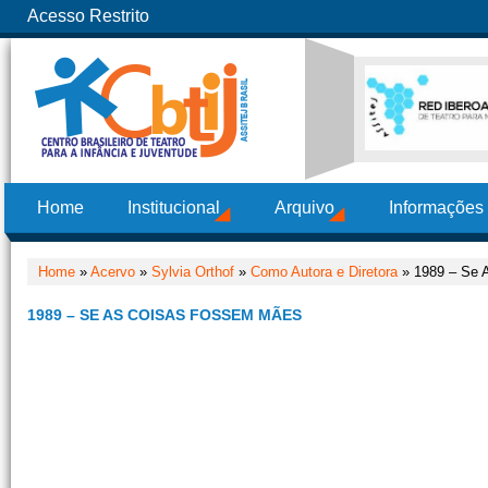
Acesso Restrito
Home
Institucional
Arquivo
Informações
Home
»
Acervo
»
Sylvia Orthof
»
Como Autora e Diretora
» 1989 – Se 
1989 – SE AS COISAS FOSSEM MÃES