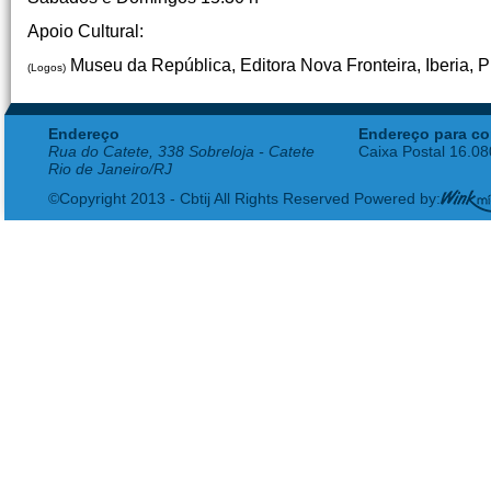
Apoio Cultural:
Museu da República, Editora Nova Fronteira, Iberia, Pr
(Logos)
Endereço
Endereço para co
Rua do Catete, 338 Sobreloja - Catete
Caixa Postal 16.0
Rio de Janeiro/RJ
©Copyright 2013 - Cbtij All Rights Reserved Powered by: