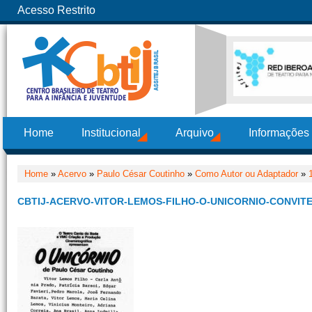
Acesso Restrito
Home
Institucional
Arquivo
Informações
Home
»
Acervo
»
Paulo César Coutinho
»
Como Autor ou Adaptador
»
CBTIJ-ACERVO-VITOR-LEMOS-FILHO-O-UNICORNIO-CONVITE