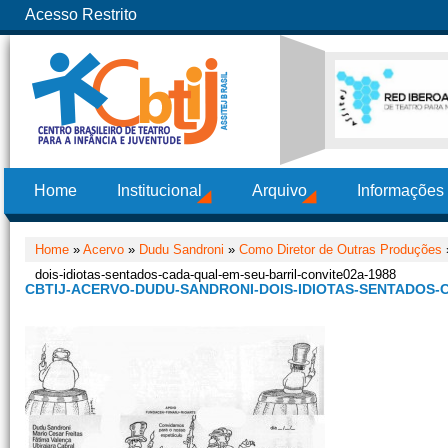
Acesso Restrito
Home
Institucional
Arquivo
Informações
Home
»
Acervo
»
Dudu Sandroni
»
Como Diretor de Outras Produções
dois-idiotas-sentados-cada-qual-em-seu-barril-convite02a-1988
CBTIJ-ACERVO-DUDU-SANDRONI-DOIS-IDIOTAS-SENTADOS-