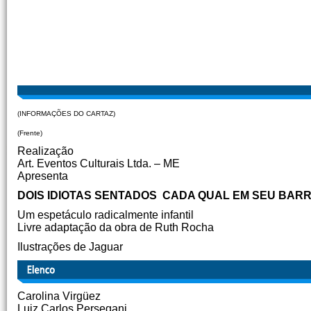
(INFORMAÇÕES DO CARTAZ)
(Frente)
Realização
Art. Eventos Culturais Ltda. – ME
Apresenta
DOIS IDIOTAS SENTADOS CADA QUAL EM SEU BAR
Um espetáculo radicalmente infantil
Livre adaptação da obra de Ruth Rocha
Ilustrações de Jaguar
Carolina Virgüez
Luiz Carlos Persegani