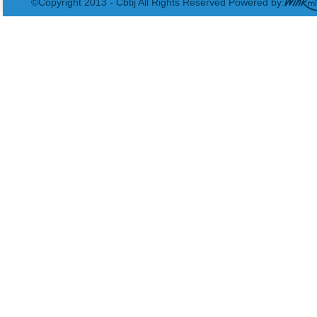
©Copyright 2013 - Cbtij All Rights Reserved Powered by: