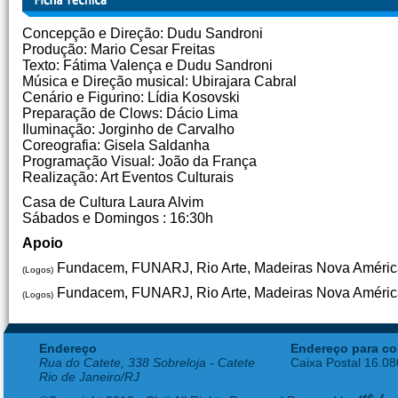
Concepção e Direção: Dudu Sandroni
Produção: Mario Cesar Freitas
Texto: Fátima Valença e Dudu Sandroni
Música e Direção musical: Ubirajara Cabral
Cenário e Figurino: Lídia Kosovski
Preparação de Clows: Dácio Lima
Iluminação: Jorginho de Carvalho
Coreografia: Gisela Saldanha
Programação Visual: João da França
Realização: Art Eventos Culturais
Casa de Cultura Laura Alvim
Sábados e Domingos : 16:30h
Apoio
Fundacem, FUNARJ, Rio Arte, Madeiras Nova Améric
(Logos)
Fundacem, FUNARJ, Rio Arte, Madeiras Nova Améric
(Logos)
Endereço
Endereço para co
Rua do Catete, 338 Sobreloja - Catete
Caixa Postal 16.0
Rio de Janeiro/RJ