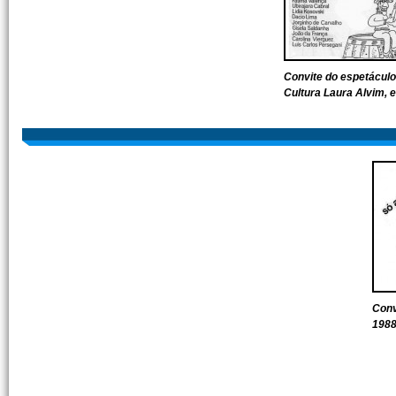
Convite do espetáculo
Cultura Laura Alvim, 
Conv
198