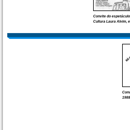
Convite do espetáculo
Cultura Laura Alvim, 
Conv
198