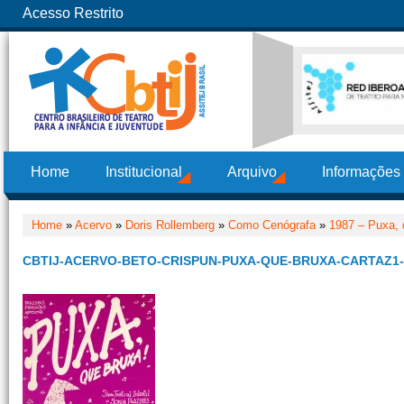
Acesso Restrito
Home
Institucional
Arquivo
Informações
Home
»
Acervo
»
Doris Rollemberg
»
Como Cenógrafa
»
1987 – Puxa, 
CBTIJ-ACERVO-BETO-CRISPUN-PUXA-QUE-BRUXA-CARTAZ1-