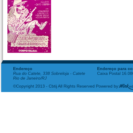
Endereço
Endereço para co
Rua do Catete, 338 Sobreloja - Catete
Caixa Postal 16.0
Rio de Janeiro/RJ
©Copyright 2013 - Cbtij All Rights Reserved Powered by: