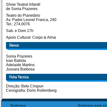
Show Teatral Infantil
de Sonia Prazeres
Teatro do Planetário
Av. Padre Leonel Franca, 240
Tel.: 274.0076
Sab. e Dom 17h
Apoio Cultural: Corpo & Alma
Sonia Prazeres
Ivan Batista
Adelaide Martins
Jussara Barbosa
Direção: Beto Crispun
Cenografia: Doris Rollemberg
Endereço
Endereço para co