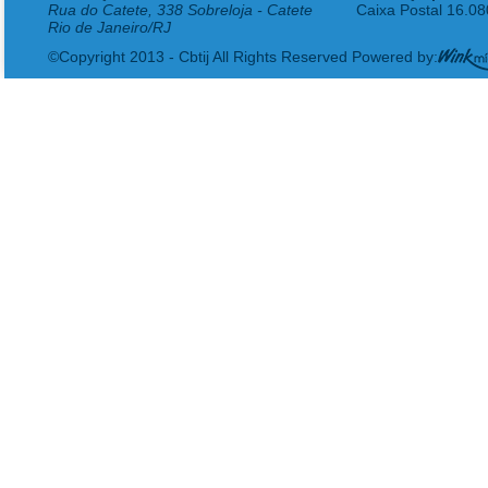
Rua do Catete, 338 Sobreloja - Catete
Caixa Postal 16.0
Rio de Janeiro/RJ
©Copyright 2013 - Cbtij All Rights Reserved Powered by: