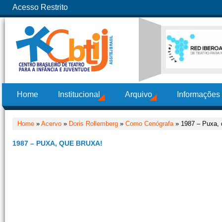
Acesso Restrito
Home
Institucional
Arquivo
Informações
Home
»
Acervo
»
Doris Rollemberg
»
Como Cenógrafa
» 1987 – Puxa, 
1987 – PUXA, QUE BRUXA!