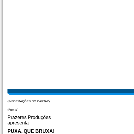
(INFORMAÇÕES DO CARTAZ)
(Frente)
Prazeres Produções
apresenta
PUXA, QUE BRUXA!