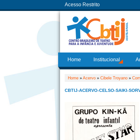
Acesso Restrito
Home
Institucional
A
Home
»
Acervo
»
Cibele Troyano
»
Com
CBTIJ-ACERVO-CELSO-SAIKI-SOR