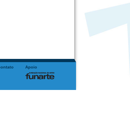
contato
Apoio