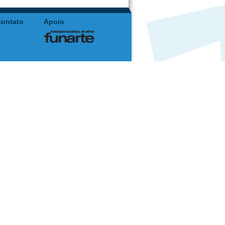
contato
Apoio