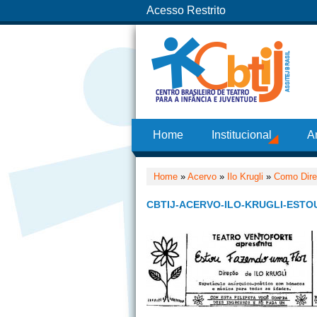
Acesso Restrito
Home
Institucional
A
Home
»
Acervo
»
Ilo Krugli
»
Como Dire
CBTIJ-ACERVO-ILO-KRUGLI-ESTO