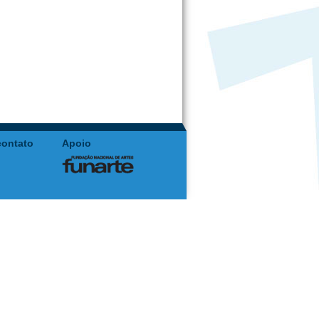
contato
Apoio