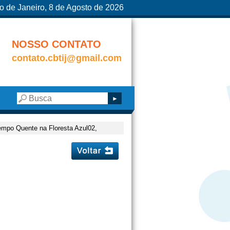
o de Janeiro, 8 de Agosto de 2026
NOSSO CONTATO
contato.cbtij@gmail.com
empo Quente na Floresta Azul02,