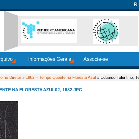
Ri
rquivo
Informações Gerais
Associe-se
omo Diretor
»
1982 – Tempo Quente na Floresta Azul
» Eduardo Tolentino, T
NTE NA FLORESTA AZUL02, 1982.JPG