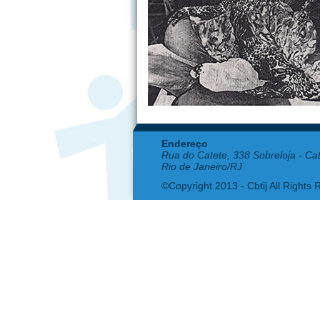
Endereço
Rua do Catete, 338 Sobreloja - Ca
Rio de Janeiro/RJ
©Copyright 2013 - Cbtij All Rights