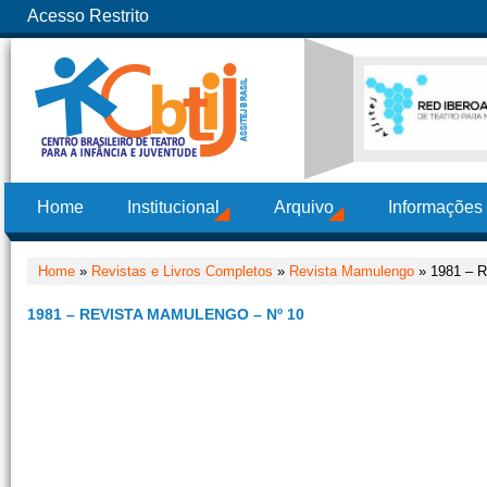
Acesso Restrito
Home
Institucional
Arquivo
Informações
Home
»
Revistas e Livros Completos
»
Revista Mamulengo
» 1981 – R
1981 – REVISTA MAMULENGO – Nº 10