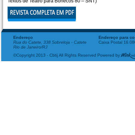
Textos de Teatro para Bonecos 80 – SNT)
Endereço
Endereço para co
Rua do Catete, 338 Sobreloja - Catete
Caixa Postal 16.0
Rio de Janeiro/RJ
©Copyright 2013 - Cbtij All Rights Reserved Powered by: