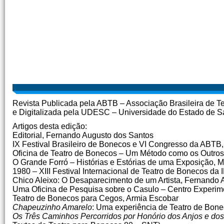
Revista Publicada pela ABTB – Associação Brasileira de T
e Digitalizada pela UDESC – Universidade do Estado de S
Artigos desta edição:
Editorial, Fernando Augusto dos Santos
IX Festival Brasileiro de Bonecos e VI Congresso da ABTB
Oficina de Teatro de Bonecos – Um Método como os Outros
O Grande Forró – Histórias e Estórias de uma Exposição,
1980 – XIII Festival Internacional de Teatro de Bonecos d
Chico Aleixo: O Desaparecimento de um Artista, Fernando
Uma Oficina de Pesquisa sobre o Casulo – Centro Experim
Teatro de Bonecos para Cegos, Armia Escobar
Chapeuzinho Amarelo
: Uma experiência de Teatro de Bone
Os Três Caminhos Percorridos por Honório dos Anjos e do