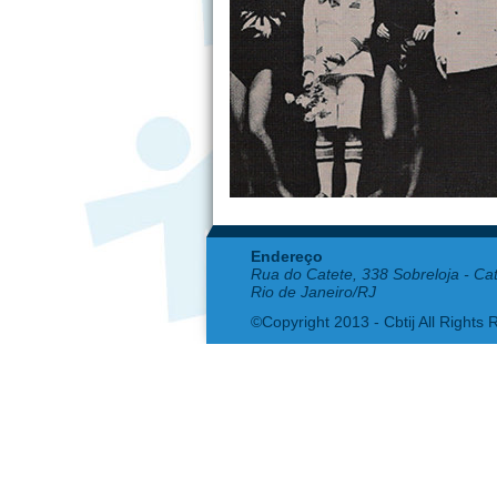
Endereço
Rua do Catete, 338 Sobreloja - Ca
Rio de Janeiro/RJ
©Copyright 2013 - Cbtij All Rights