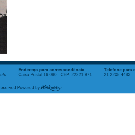
Endereço para correspondência
Telefone para 
tete
Caixa Postal 16.080 - CEP: 22221.971
21 2205 4483
 Reserved Powered by: