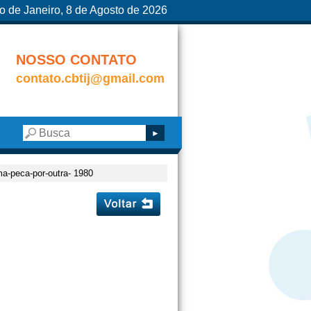
o de Janeiro, 8 de Agosto de 2026
NOSSO CONTATO
contato.cbtij@gmail.com
ma-peca-por-outra- 1980