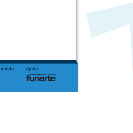
contato
Apoio