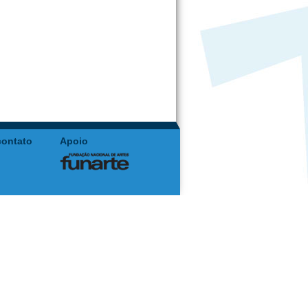
contato
Apoio