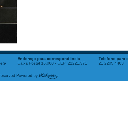
Endereço para correspondência
Telefone para 
tete
Caixa Postal 16.080 - CEP: 22221.971
21 2205 4483
 Reserved Powered by: