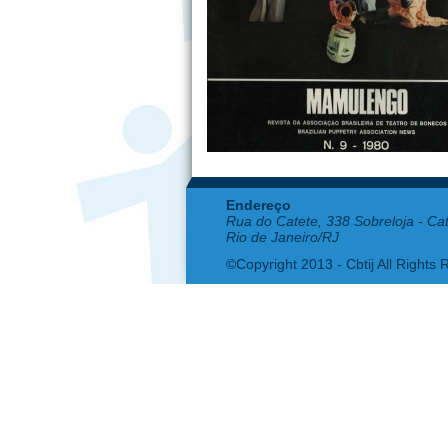
Endereço
Rua do Catete, 338 Sobreloja - Ca
Rio de Janeiro/RJ
©Copyright 2013 - Cbtij All Rights