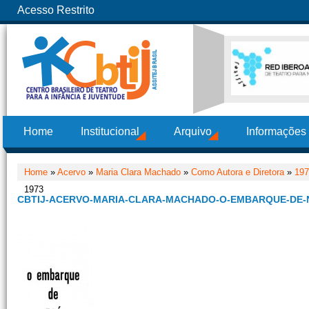
Acesso Restrito
Home
Institucional
Arquivo
Informações
Home
»
Acervo
»
Maria Clara Machado
»
Como Autora e Diretora
»
197
1973
CBTIJ-ACERVO-MARIA-CLARA-MACHADO-O-EMBARQUE-DE-