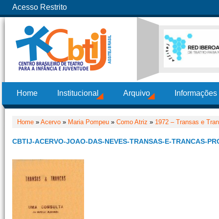
Acesso Restrito
Home
Institucional
Arquivo
Informações
Home
»
Acervo
»
Maria Pompeu
»
Como Atriz
»
1972 – Transas e Tra
CBTIJ-ACERVO-JOAO-DAS-NEVES-TRANSAS-E-TRANCAS-PR