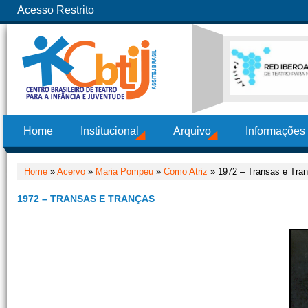
Acesso Restrito
Home
Institucional
Arquivo
Informações
Home
»
Acervo
»
Maria Pompeu
»
Como Atriz
» 1972 – Transas e Tra
1972 – TRANSAS E TRANÇAS