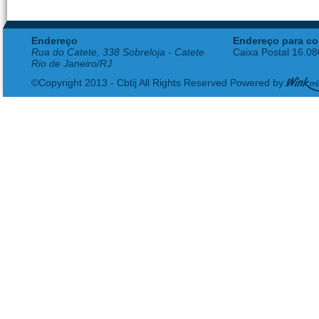
Endereço
Endereço para co
Rua do Catete, 338 Sobreloja - Catete
Caixa Postal 16.0
Rio de Janeiro/RJ
©Copyright 2013 - Cbtij All Rights Reserved Powered by: