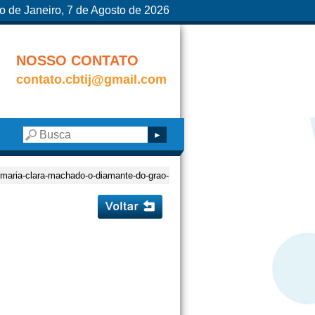
o de Janeiro, 7 de Agosto de 2026
NOSSO CONTATO
contato.cbtij@gmail.com
-maria-clara-machado-o-diamante-do-grao-