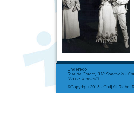
Endereço
Rua do Catete, 338 Sobreloja - Ca
Rio de Janeiro/RJ
©Copyright 2013 - Cbtij All Rights