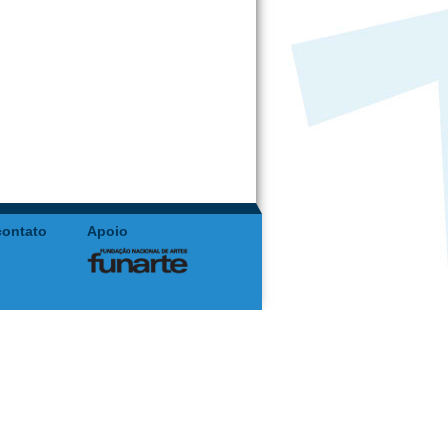
contato
Apoio